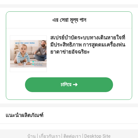
এর সেরা মূল্য পান
สเปรย์บำบัดระบบทางเดินหายใจที่
มีประสิทธิภาพ การสูดดมเครื่องพ่น
ยาตาข่ายอัจฉริยะ
চালিয়ে
แนะนำผลิตภัณฑ์
บ้าน
เกี่ยวกับเรา
ติดต่อเรา
Desktop Site