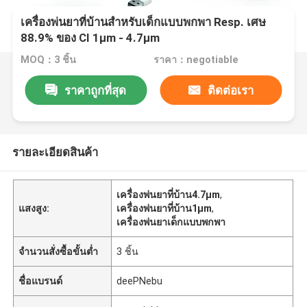
เครื่องพ่นยาที่บ้านสำหรับเด็กแบบพกพา Resp. เศษ
88.9% ของ CI 1μm - 4.7μm
MOQ：3 ชิ้น
ราคา：negotiable
ราคาถูกที่สุด
ติดต่อเรา
รายละเอียดสินค้า
เครื่องพ่นยาที่บ้าน4.7μm
,
แสงสูง:
เครื่องพ่นยาที่บ้าน1μm
,
เครื่องพ่นยาเด็กแบบพกพา
จำนวนสั่งซื้อขั้นต่ำ
3 ชิ้น
ชื่อแบรนด์
deePNebu