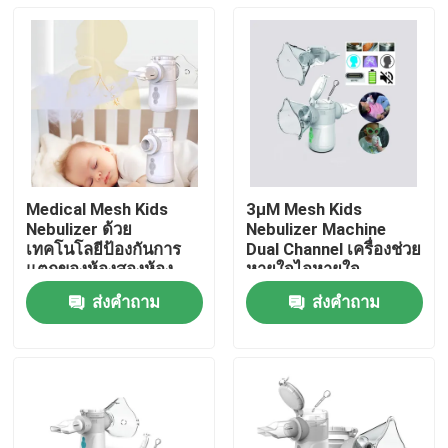
Medical Mesh Kids
3μM Mesh Kids
Nebulizer ด้วย
Nebulizer Machine
เทคโนโลยีป้องกันการ
Dual Channel เครื่องช่วย
แตกของห้องสองห้อง
หายใจไอหายใจ
สําหรับระบบทางเดิน
ส่งคำถาม
ส่งคำถาม
หายใจ
บ้าน
สินค้า
เกี่ยวกับเรา