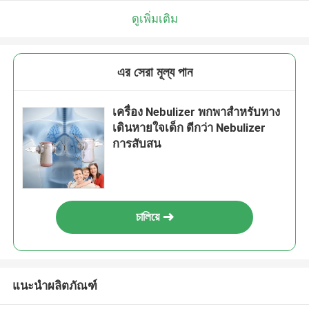
ดูเพิ่มเติม
এর সেরা মূল্য পান
เครื่อง Nebulizer พกพาสําหรับทาง
เดินหายใจเด็ก ดีกว่า Nebulizer
การสับสน
চালিয়ে
แนะนำผลิตภัณฑ์