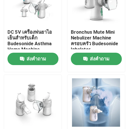
ทัวร์โรงงาน
DC 5V เครื่องพ่นยาไอ
Bronchus Mute Mini
ควบคุมคุณภาพ
เย็นสำหรับเด็ก
Nebulizer Machine
Budesonide Asthma
ครอบครัว Budesonide
Home Machine
Inhalator
ติดต่อเรา
ส่งคำถาม
ส่งคำถาม
ข่าว
คดี
เครื่องพ่นยาตาข่ายแบบพกพา
เครื่องพ่นฝอยละอองตาข่าย